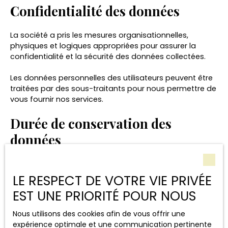
Confidentialité des données
La société a pris les mesures organisationnelles,
physiques et logiques appropriées pour assurer la
confidentialité et la sécurité des données collectées.
Les données personnelles des utilisateurs peuvent être
traitées par des sous-traitants pour nous permettre de
vous fournir nos services.
Durée de conservation des
données
Nous conservons vos données uniquement le temps
nécessaire pour les finalités poursuivies, conformément
LE RESPECT DE VOTRE VIE PRIVÉE
aux prescriptions légales.
EST UNE PRIORITÉ POUR NOUS
Droits des utilisateurs
Nous utilisons des cookies afin de vous offrir une
expérience optimale et une communication pertinente