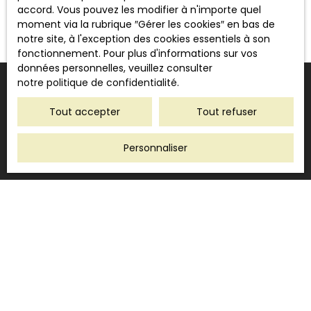
accord. Vous pouvez les modifier à n'importe quel
chaque étape de votre projet immobilier à Caen &
moment via la rubrique ″Gérer les cookies″ en bas de
ses environs.
notre site, à l'exception des cookies essentiels à son
fonctionnement. Pour plus d'informations sur vos
données personnelles, veuillez consulter
notre politique de confidentialité
.
Tout accepter
Tout refuser
Personnaliser